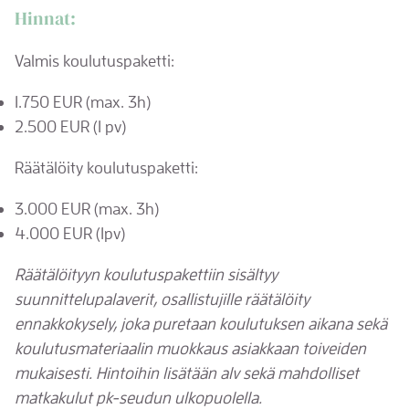
Hinnat:
Valmis koulutuspaketti:
1.750 EUR (max. 3h)
2.500 EUR (1 pv)
Räätälöity koulutuspaketti:
3.000 EUR (max. 3h)
4.000 EUR (1pv)
Räätälöityyn koulutuspakettiin sisältyy
suunnittelupalaverit, osallistujille räätälöity
ennakkokysely, joka puretaan koulutuksen aikana sekä
koulutusmateriaalin muokkaus asiakkaan toiveiden
mukaisesti. Hintoihin lisätään alv sekä mahdolliset
matkakulut pk-seudun ulkopuolella.