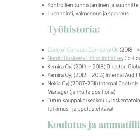
Kontrollien tunnistaminen ja suunnitte
Luennointi, valmennus ja sparraus
Työhistoria:
Code of Conduct Company Oy
(2018 ->
Nordic Business Ethics Initiative
, Co-Fo
Kemira Oyj (2014 – 2018) Director, Glo
Kemira Oyj (2012 – 2013) Internal Audi
Nokia Oyj (2007-2011) Internal Controls
Manager (ja muita positioita)
Turun kauppakorkeakoulu, laskentatoime
tutkimus- ja opetustehtävät​
​Koulutus ja ammatilli