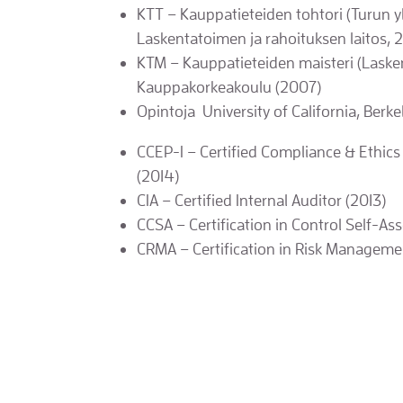
KTT – Kauppatieteiden tohtori (Turun 
Laskentatoimen ja rahoituksen laitos, 
KTM – Kauppatieteiden maisteri (Laske
Kauppakorkeakoulu (2007)
Opintoja University of California, Berk
CCEP-I – Certified Compliance & Ethics
(2014)
CIA – Certified Internal Auditor (2013)
CCSA – Certification in Control Self-As
CRMA – Certification in Risk Manageme