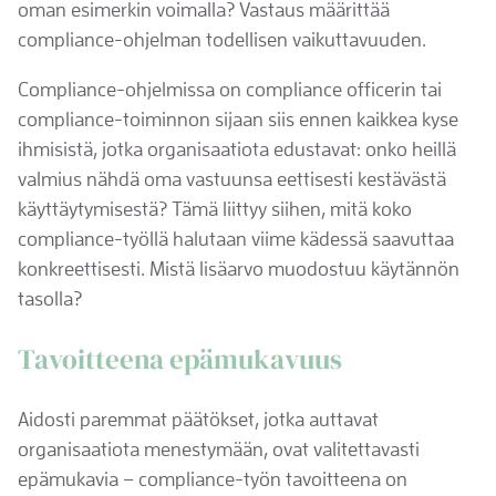
oman esimerkin voimalla? Vastaus määrittää
compliance-ohjelman todellisen vaikuttavuuden.
Compliance-ohjelmissa on compliance officerin tai
compliance-toiminnon sijaan siis ennen kaikkea kyse
ihmisistä, jotka organisaatiota edustavat: onko heillä
valmius nähdä oma vastuunsa eettisesti kestävästä
käyttäytymisestä? Tämä liittyy siihen, mitä koko
compliance-työllä halutaan viime kädessä saavuttaa
konkreettisesti. Mistä lisäarvo muodostuu käytännön
tasolla?
Tavoitteena epämukavuus
Aidosti paremmat päätökset, jotka auttavat
organisaatiota menestymään, ovat valitettavasti
epämukavia – compliance-työn tavoitteena on