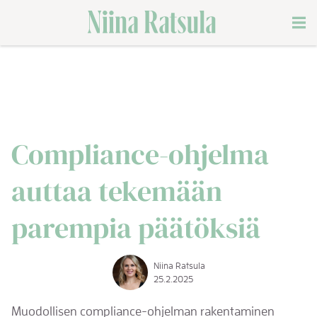
Siirry
Men
sisältöön
Compliance-ohjelma
auttaa tekemään
parempia päätöksiä
Niina Ratsula
25.2.2025
Muodollisen
compliance-ohjelman
rakentaminen