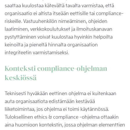
saattaa kuulostaa kätevältä tavalta varmistaa, että
organisaatio ei altista itseään eettisille tai compliance-
riskeille. Vastuuhenkilön nimeäminen, ohjeiden
laatiminen, verkkokoulutukset ja ilmoituskanavan
pystyttäminen voivat kuulostaa hyvinkin helpoilta
keinoilta ja pieneltä hinnalta organisaation
integriteetin varmistamiseksi.
Konteksti compliance-ohjelman
keskiössä
Teknisesti hyväkään eettinen ohjelma ei kuitenkaan
auta organisaatiota edistämään kestävää
liiketoimintaa, jos ohjelma ei toimi käytännössä.
Tuloksellinen ethics & compliance -ohjelma ottaakin
aina huomioon kontekstin, jossa ohjelman elementtien