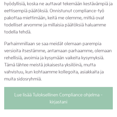
hyödyllisiä, koska ne auttavat tekemään kestävämpiä ja
eettisempiä päätöksiä. Onnistunut compliance-työ
pakottaa miettimään, keitä me olemme, mitkä ovat
todelliset arvomme ja millaisia päätöksiä haluamme
todella tehdä.
Parhaimmillaan se saa meidät olemaan parempia
versioita itsestämme, antamaan parhaamme, olemaan
rehellisiä, avoimia ja kysymään vaikeita kysymyksiä.
Tämä lähtee meistä jokaisesta yksilöinä, mutta
vahvistuu, kun kohtaamme kollegoita, asiakkaita ja
muita sidosryhmiä.
Lue lisää Tuloksellinen Compliance ohjelma -
kirjastani