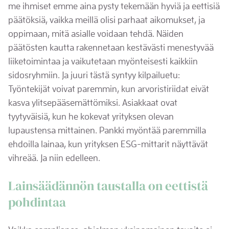
me ihmiset emme aina pysty tekemään hyviä ja eettisiä
päätöksiä, vaikka meillä olisi parhaat aikomukset, ja
oppimaan, mitä asialle voidaan tehdä. Näiden
päätösten kautta rakennetaan kestävästi menestyvää
liiketoimintaa ja vaikutetaan myönteisesti kaikkiin
sidosryhmiin. Ja juuri tästä syntyy kilpailuetu:
Työntekijät voivat paremmin, kun arvoristiriidat eivät
kasva ylitsepääsemättömiksi. Asiakkaat ovat
tyytyväisiä, kun he kokevat yrityksen olevan
lupaustensa mittainen. Pankki myöntää paremmilla
ehdoilla lainaa, kun yrityksen ESG-mittarit näyttävät
vihreää. Ja niin edelleen.
Lainsäädännön taustalla on eettistä
pohdintaa