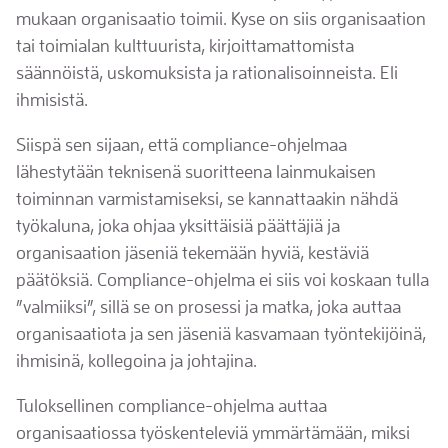
mukaan organisaatio toimii. Kyse on siis organisaation
tai toimialan kulttuurista, kirjoittamattomista
säännöistä, uskomuksista ja rationalisoinneista. Eli
ihmisistä.
Siispä sen sijaan, että compliance-ohjelmaa
lähestytään teknisenä suoritteena lainmukaisen
toiminnan varmistamiseksi, se kannattaakin nähdä
työkaluna, joka ohjaa yksittäisiä päättäjiä ja
organisaation jäseniä tekemään hyviä, kestäviä
päätöksiä. Compliance-ohjelma ei siis voi koskaan tulla
”valmiiksi”, sillä se on prosessi ja matka, joka auttaa
organisaatiota ja sen jäseniä kasvamaan työntekijöinä,
ihmisinä, kollegoina ja johtajina.
Tuloksellinen compliance-ohjelma auttaa
organisaatiossa työskenteleviä ymmärtämään, miksi